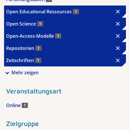
Open Educational Ressources
1
Open Science
1
Open-Access-Modelle
1
Repositorien
1
Zeitschriften
1
Mehr zeigen
Veranstaltungsart
Online
1
Zielgruppe