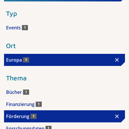
Typ
Events
1
Ort
Europa
1
Thema
Bücher
1
Finanzierung
1
Förderung
1
Forschungsdaten
1