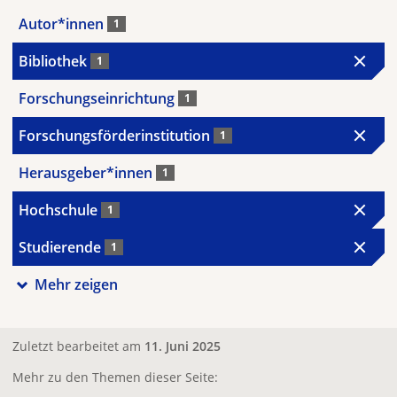
Autor*innen
1
Bibliothek
1
Forschungseinrichtung
1
Forschungsförderinstitution
1
Herausgeber*innen
1
Hochschule
1
Studierende
1
Mehr zeigen
Zuletzt bearbeitet am
11. Juni 2025
Mehr zu den Themen dieser Seite: