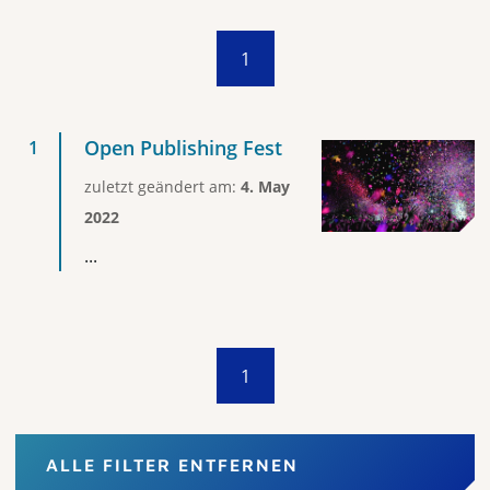
1
Open Publishing Fest
zuletzt geändert am:
4. May
2022
...
1
ALLE FILTER ENTFERNEN