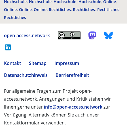
Hochschule
Hochschule
Hochschule
Hochschule
Online
Online
Online
Online
Rechtliches
Rechtliches
Rechtliches
Rechtliches
open-access.network
Kontakt
Sitemap
Impressum
Datenschutzhinweis
Barrierefreiheit
Für allgemeine Fragen zum Projekt open-
access.network, Anregungen und Kritik stehen wir
Ihnen gerne unter
info@open-access.network
zur
Verfügung. Alternativ können Sie auch unser
Kontaktformular verwenden.