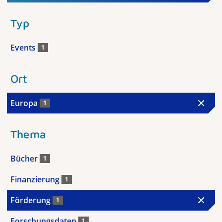
Typ
Events
1
Ort
Europa
1
Thema
Bücher
1
Finanzierung
1
Förderung
1
Forschungsdaten
1