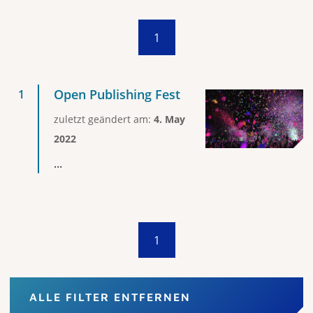
1
Open Publishing Fest
zuletzt geändert am:
4. May
2022
...
1
ALLE FILTER ENTFERNEN