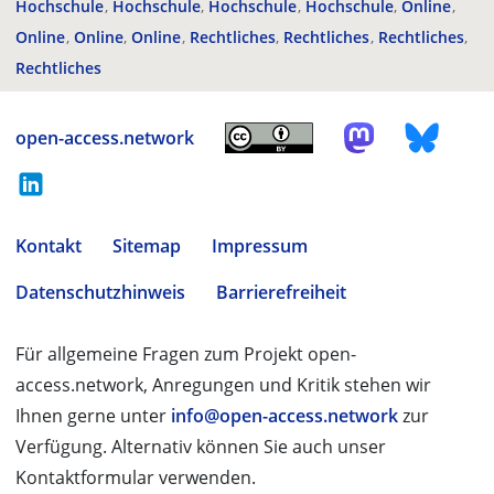
Hochschule
Hochschule
Hochschule
Hochschule
Online
Online
Online
Online
Rechtliches
Rechtliches
Rechtliches
Rechtliches
open-access.network
Kontakt
Sitemap
Impressum
Datenschutzhinweis
Barrierefreiheit
Für allgemeine Fragen zum Projekt open-
access.network, Anregungen und Kritik stehen wir
Ihnen gerne unter
info@open-access.network
zur
Verfügung. Alternativ können Sie auch unser
Kontaktformular verwenden.