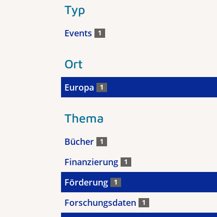
Typ
Events
1
Ort
Europa
1
Thema
Bücher
1
Finanzierung
1
Förderung
1
Forschungsdaten
1