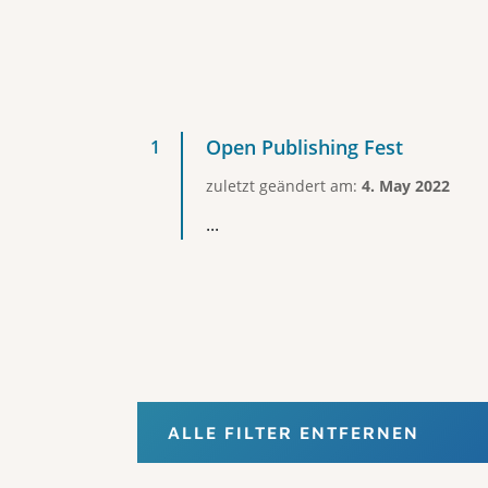
Open Publishing Fest
zuletzt geändert am:
4. May 2022
...
ALLE FILTER ENTFERNEN