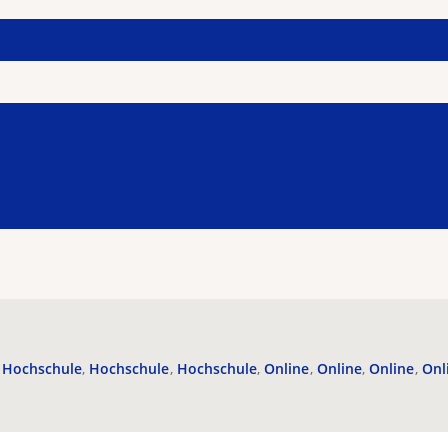
Hochschule
Hochschule
Hochschule
Online
Online
Online
Onl