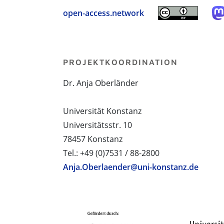
open-access.network
PROJEKTKOORDINATION
Dr. Anja Oberländer
Universität Konstanz
Universitätsstr. 10
78457 Konstanz
Tel.: +49 (0)7531 / 88-2800
Anja.Oberlaender@uni-konstanz.de
PROJEKTPARTNER