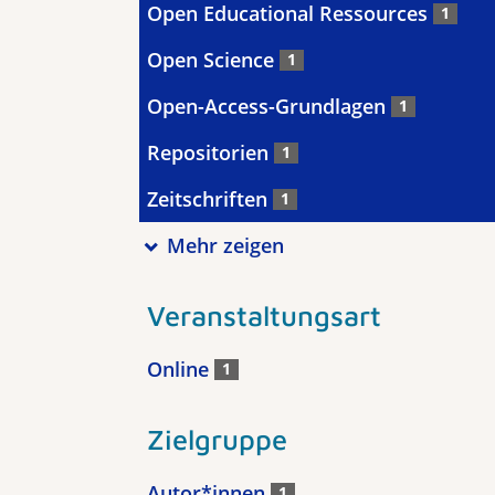
Open Educational Ressources
1
Open Science
1
Open-Access-Grundlagen
1
Repositorien
1
Zeitschriften
1
Mehr zeigen
Veranstaltungsart
Online
1
Zielgruppe
Autor*innen
1