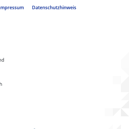
Impressum
Datenschutzhinweis
nd
ch