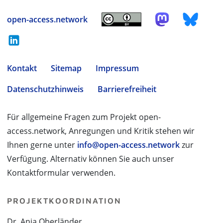
open-access.network
Kontakt
Sitemap
Impressum
Datenschutzhinweis
Barrierefreiheit
Für allgemeine Fragen zum Projekt open-
access.network, Anregungen und Kritik stehen wir
Ihnen gerne unter
info@open-access.network
zur
Verfügung. Alternativ können Sie auch unser
Kontaktformular verwenden.
PROJEKTKOORDINATION
Dr. Anja Oberländer