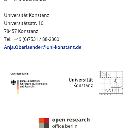
Universität Konstanz
Universitätsstr. 10
78457 Konstanz
Tel.: +49 (0)7531 / 88-2800
Anja.Oberlaender@uni-konstanz.de
PROJEKTPARTNER