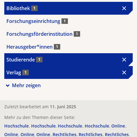
Bibliothek
1
Forschungseinrichtung
1
Forschungsförderinstitution
1
Herausgeber*innen
1
Studierende
1
Verlag
1
Mehr zeigen
Zuletzt bearbeitet am
11. Juni 2025
Mehr zu den Themen dieser Seite:
Hochschule
Hochschule
Hochschule
Hochschule
Online
Online
Online
Online
Rechtliches
Rechtliches
Rechtliches