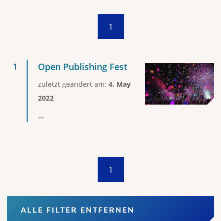
1
Open Publishing Fest
zuletzt geändert am:
4. May
2022
...
1
ALLE FILTER ENTFERNEN