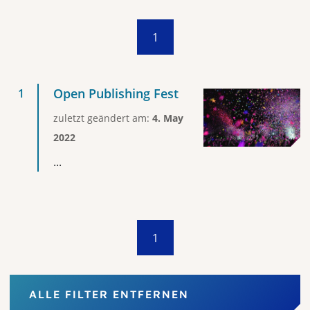
1
Open Publishing Fest
zuletzt geändert am:
4. May
2022
...
1
ALLE FILTER ENTFERNEN