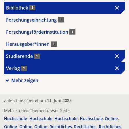
Bibliothek
1
Forschungseinrichtung
1
Forschungsförderinstitution
1
Herausgeber*innen
1
Studierende
1
Verlag
1
Mehr zeigen
Zuletzt bearbeitet am
11. Juni 2025
Mehr zu den Themen dieser Seite:
Hochschule
Hochschule
Hochschule
Hochschule
Online
Online
Online
Online
Rechtliches
Rechtliches
Rechtliches