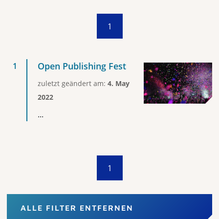
1
Open Publishing Fest
zuletzt geändert am:
4. May
2022
...
1
ALLE FILTER ENTFERNEN