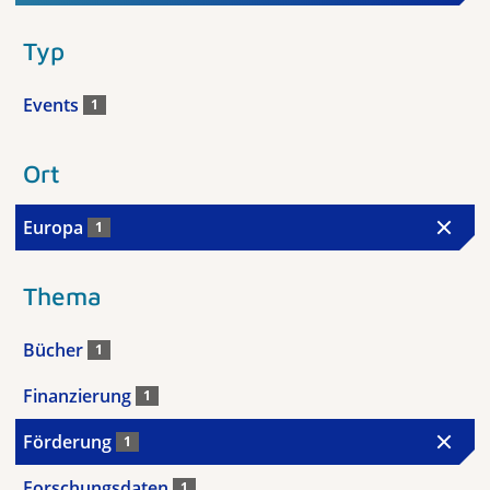
Typ
Events
1
Ort
Europa
1
Thema
Bücher
1
Finanzierung
1
Förderung
1
Forschungsdaten
1