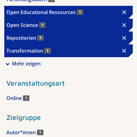
Open Educational Ressources
1
Open Science
1
Repositorien
1
Transformation
1
Mehr zeigen
Veranstaltungsart
Online
1
Zielgruppe
Autor*innen
1