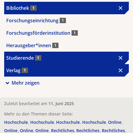
Bibliothek
1
Forschungseinrichtung
1
Forschungsförderinstitution
1
Herausgeber*innen
1
Studierende
1
Verlag
1
Mehr zeigen
Zuletzt bearbeitet am
11. Juni 2025
Mehr zu den Themen dieser Seite:
Hochschule
Hochschule
Hochschule
Hochschule
Online
Online
Online
Online
Rechtliches
Rechtliches
Rechtliches