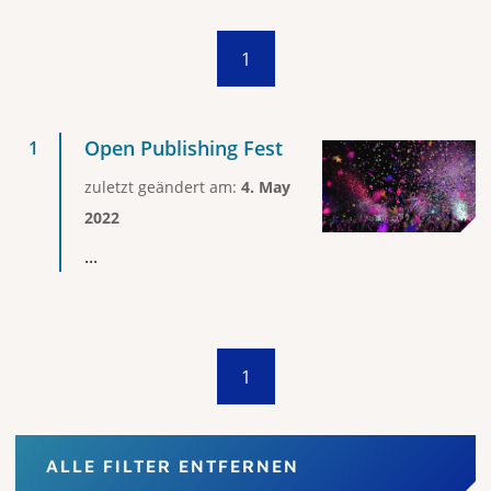
1
Open Publishing Fest
zuletzt geändert am:
4. May
2022
...
1
ALLE FILTER ENTFERNEN