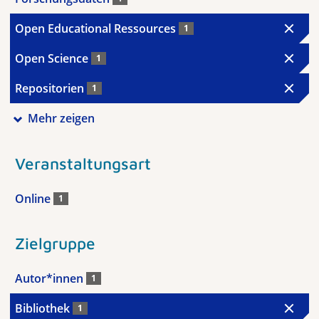
Open Educational Ressources
1
Open Science
1
Repositorien
1
Mehr zeigen
Veranstaltungsart
Online
1
Zielgruppe
Autor*innen
1
Bibliothek
1