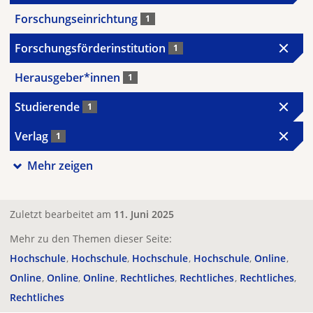
Forschungseinrichtung
1
Forschungsförderinstitution
1
Herausgeber*innen
1
Studierende
1
Verlag
1
Mehr zeigen
Zuletzt bearbeitet am
11. Juni 2025
Mehr zu den Themen dieser Seite:
Hochschule
Hochschule
Hochschule
Hochschule
Online
Online
Online
Online
Rechtliches
Rechtliches
Rechtliches
Rechtliches