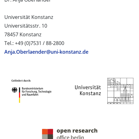
Universität Konstanz
Universitätsstr. 10
78457 Konstanz
Tel.: +49 (0)7531 / 88-2800
Anja.Oberlaender@uni-konstanz.de
PROJEKTPARTNER