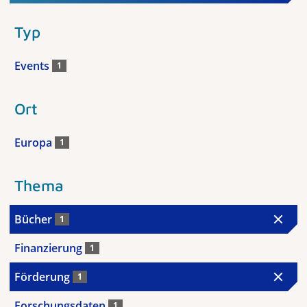
Typ
Events
1
Ort
Europa
1
Thema
Bücher
1
Finanzierung
1
Förderung
1
Forschungsdaten
1