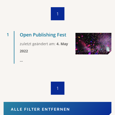
1
Open Publishing Fest
zuletzt geändert am:
4. May
2022
...
1
ALLE FILTER ENTFERNEN