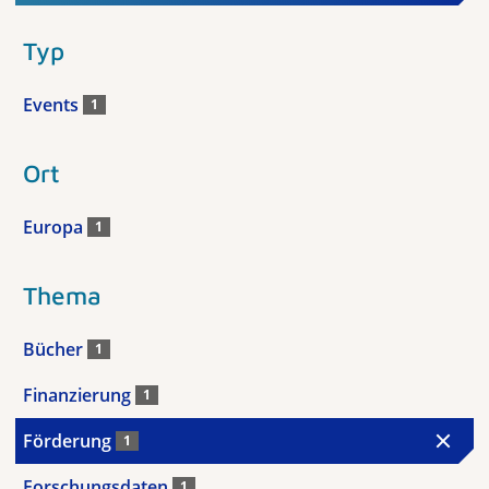
Typ
Events
1
Ort
Europa
1
Thema
Bücher
1
Finanzierung
1
Förderung
1
Forschungsdaten
1