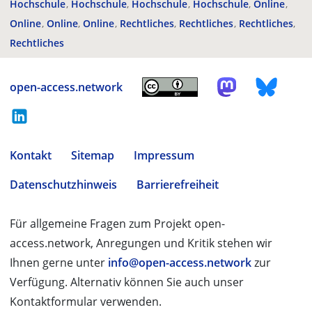
Hochschule
Hochschule
Hochschule
Hochschule
Online
Online
Online
Online
Rechtliches
Rechtliches
Rechtliches
Rechtliches
open-access.network
Kontakt
Sitemap
Impressum
Datenschutzhinweis
Barrierefreiheit
Für allgemeine Fragen zum Projekt open-
access.network, Anregungen und Kritik stehen wir
Ihnen gerne unter
info@open-access.network
zur
Verfügung. Alternativ können Sie auch unser
Kontaktformular verwenden.