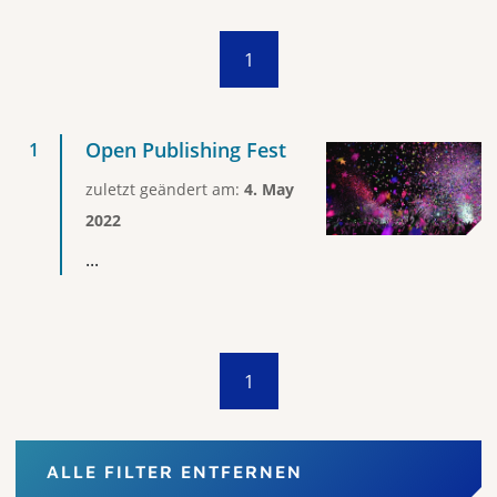
1
Open Publishing Fest
zuletzt geändert am:
4. May
2022
...
1
ALLE FILTER ENTFERNEN