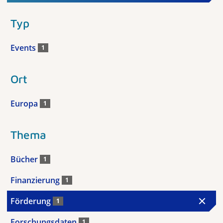
Typ
Events
1
Ort
Europa
1
Thema
Bücher
1
Finanzierung
1
Förderung
1
Forschungsdaten
1