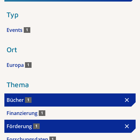
Typ
Events
1
Ort
Europa
1
Thema
Bücher
1
Finanzierung
1
Förderung
1
Forschungsdaten
1