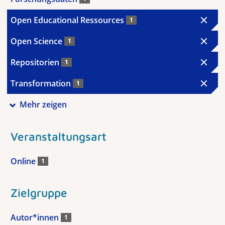
Open Educational Ressources
1
Open Science
1
Repositorien
1
Transformation
1
Mehr zeigen
Veranstaltungsart
Online
1
Zielgruppe
Autor*innen
1