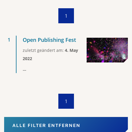
1
Open Publishing Fest
zuletzt geändert am:
4. May
2022
...
1
ALLE FILTER ENTFERNEN