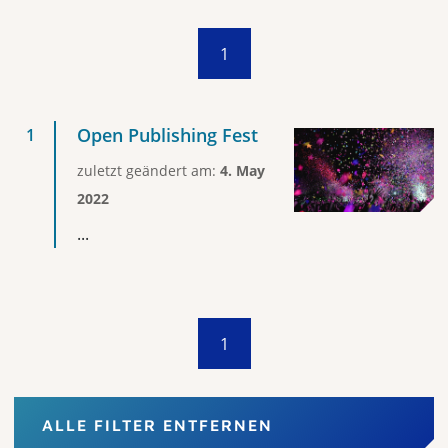
1
Open Publishing Fest
zuletzt geändert am:
4. May
2022
...
1
ALLE FILTER ENTFERNEN