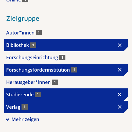
Zielgruppe
Autor*innen
1
Bibliothek
1
Forschungseinrichtung
1
Forschungsförderinstitution
1
Herausgeber*innen
1
Studierende
1
Verlag
1
Mehr zeigen