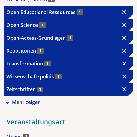
Open Educational Ressources
1
Open Science
1
Open-Access-Grundlagen
1
Repositorien
1
Transformation
1
Wissenschaftspolitik
1
Zeitschriften
1
Mehr zeigen
Veranstaltungsart
Online
1