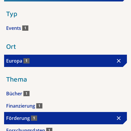
Typ
Events
1
Ort
Europa
1
Thema
Bücher
1
Finanzierung
1
Förderung
1
Forschungsdaten
1