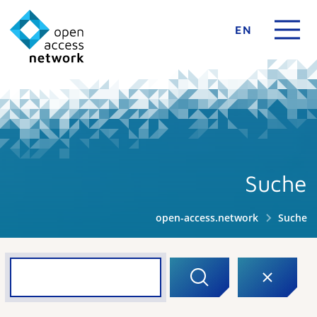
EN
Suche
open-access.network
Suche