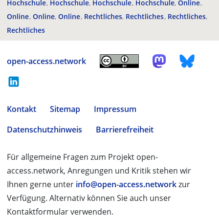
Hochschule
Hochschule
Hochschule
Hochschule
Online
Online
Online
Online
Rechtliches
Rechtliches
Rechtliches
Rechtliches
open-access.network
Kontakt
Sitemap
Impressum
Datenschutzhinweis
Barrierefreiheit
Für allgemeine Fragen zum Projekt open-
access.network, Anregungen und Kritik stehen wir
Ihnen gerne unter
info@open-access.network
zur
Verfügung. Alternativ können Sie auch unser
Kontaktformular verwenden.