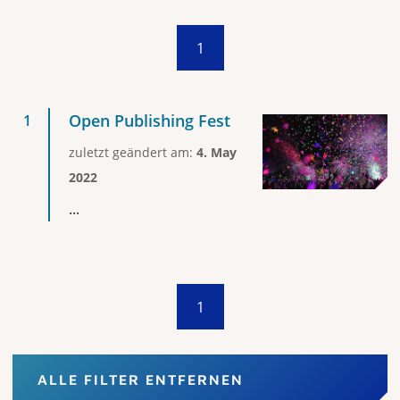
1
Open Publishing Fest
zuletzt geändert am:
4. May
2022
...
1
ALLE FILTER ENTFERNEN