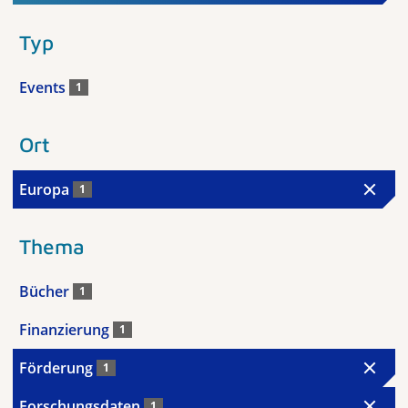
Typ
Events
1
Ort
Europa
1
Thema
Bücher
1
Finanzierung
1
Förderung
1
Forschungsdaten
1