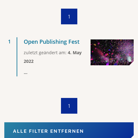
1
Open Publishing Fest
zuletzt geändert am:
4. May
2022
...
1
ALLE FILTER ENTFERNEN