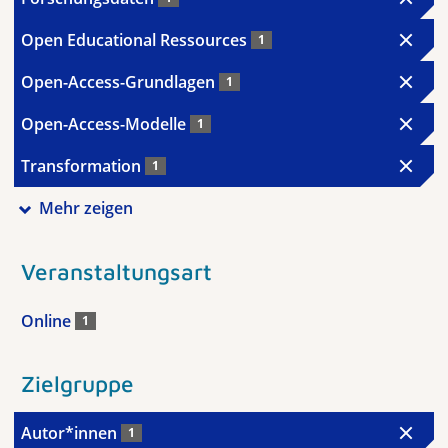
Open Educational Ressources
1
Open-Access-Grundlagen
1
Open-Access-Modelle
1
Transformation
1
Mehr zeigen
Veranstaltungsart
Online
1
Zielgruppe
Autor*innen
1