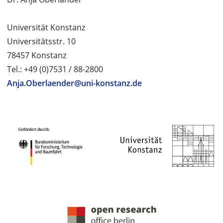
Universität Konstanz
Universitätsstr. 10
78457 Konstanz
Tel.: +49 (0)7531 / 88-2800
Anja.Oberlaender@uni-konstanz.de
PROJEKTPARTNER