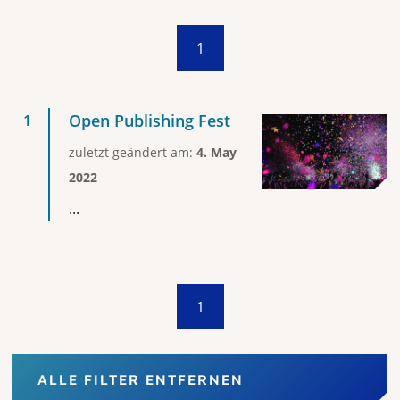
1
Open Publishing Fest
zuletzt geändert am:
4. May
2022
...
1
ALLE FILTER ENTFERNEN