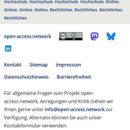
Hochschule
Hochschule
Hochschule
Hochschule
Online
Online
Online
Online
Rechtliches
Rechtliches
Rechtliches
Rechtliches
open-access.network
Kontakt
Sitemap
Impressum
Datenschutzhinweis
Barrierefreiheit
Für allgemeine Fragen zum Projekt open-
access.network, Anregungen und Kritik stehen wir
Ihnen gerne unter
info@open-access.network
zur
Verfügung. Alternativ können Sie auch unser
Kontaktformular verwenden.