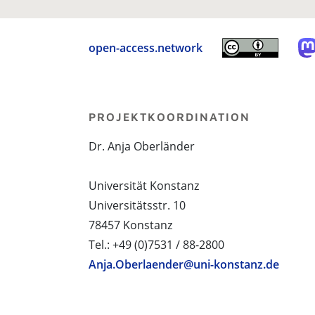
open-access.network
PROJEKTKOORDINATION
Dr. Anja Oberländer
Universität Konstanz
Universitätsstr. 10
78457 Konstanz
Tel.: +49 (0)7531 / 88-2800
Anja.Oberlaender@uni-konstanz.de
PROJEKTPARTNER