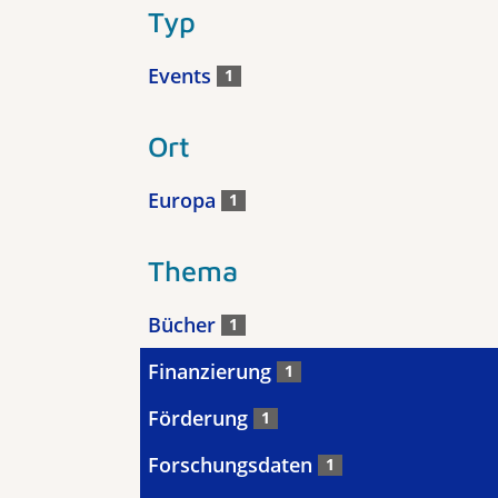
Typ
Events
1
Ort
Europa
1
Thema
Bücher
1
Finanzierung
1
Förderung
1
Forschungsdaten
1