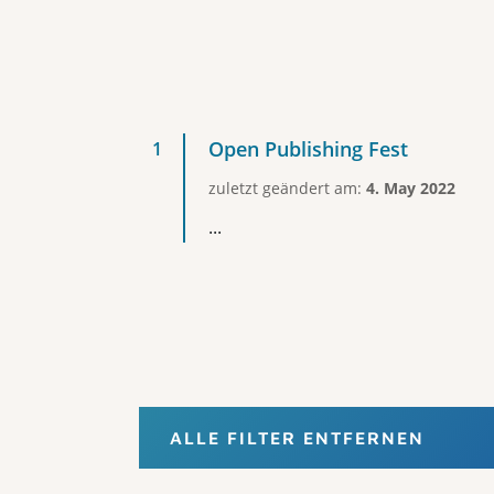
Open Publishing Fest
zuletzt geändert am:
4. May 2022
...
ALLE FILTER ENTFERNEN