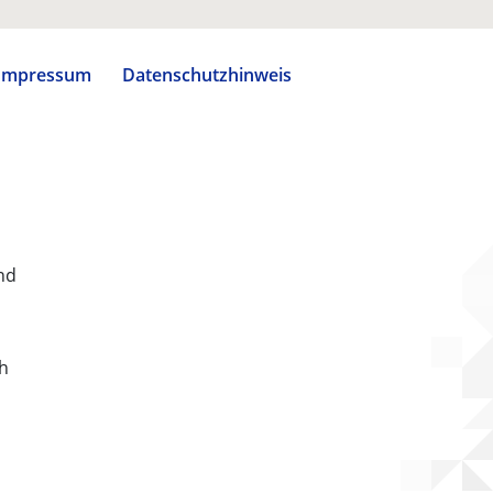
Impressum
Datenschutzhinweis
nd
ch