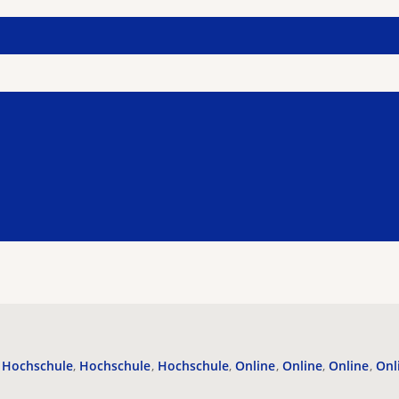
Hochschule
Hochschule
Hochschule
Online
Online
Online
Onl