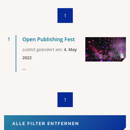
1
Open Publishing Fest
zuletzt geändert am:
4. May
2022
...
1
ALLE FILTER ENTFERNEN