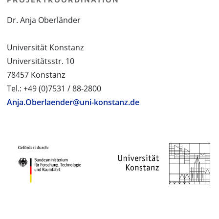
Dr. Anja Oberländer
Universität Konstanz
Universitätsstr. 10
78457 Konstanz
Tel.: +49 (0)7531 / 88-2800
Anja.Oberlaender@uni-konstanz.de
PROJEKTPARTNER