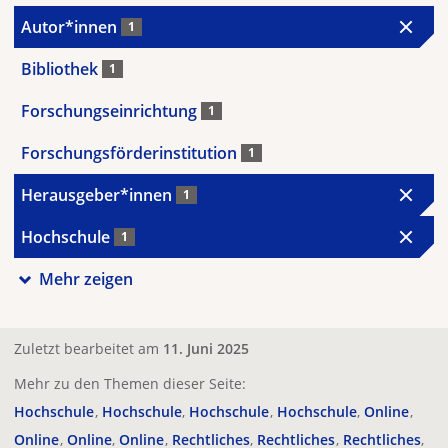
Autor*innen
1
Bibliothek
1
Forschungseinrichtung
1
Forschungsförderinstitution
1
Herausgeber*innen
1
Hochschule
1
Mehr zeigen
Zuletzt bearbeitet am
11. Juni 2025
Mehr zu den Themen dieser Seite:
Hochschule
Hochschule
Hochschule
Hochschule
Online
Online
Online
Online
Rechtliches
Rechtliches
Rechtliches