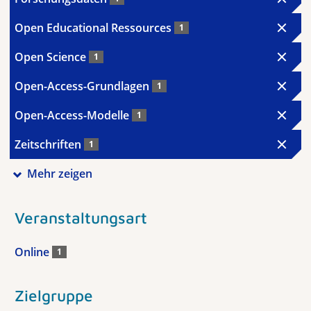
Open Educational Ressources
1
Open Science
1
Open-Access-Grundlagen
1
Open-Access-Modelle
1
Zeitschriften
1
Mehr zeigen
Veranstaltungsart
Online
1
Zielgruppe