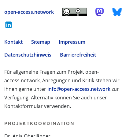
open-access.network
Kontakt
Sitemap
Impressum
Datenschutzhinweis
Barrierefreiheit
Für allgemeine Fragen zum Projekt open-
access.network, Anregungen und Kritik stehen wir
Ihnen gerne unter
info@open-access.network
zur
Verfügung. Alternativ können Sie auch unser
Kontaktformular verwenden.
PROJEKTKOORDINATION
Dr. Anja Oberländer