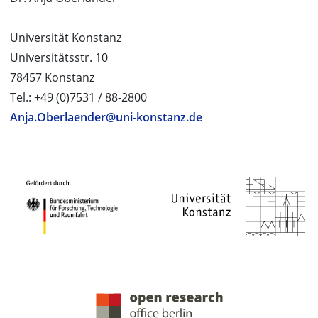
Universität Konstanz
Universitätsstr. 10
78457 Konstanz
Tel.: +49 (0)7531 / 88-2800
Anja.Oberlaender@uni-konstanz.de
PROJEKTPARTNER