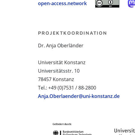
open-access.network
PROJEKTKOORDINATION
Dr. Anja Oberländer
Universität Konstanz
Universitätsstr. 10
78457 Konstanz
Tel.: +49 (0)7531 / 88-2800
Anja.Oberlaender@uni-konstanz.de
PROJEKTPARTNER