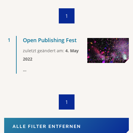
1
Open Publishing Fest
zuletzt geändert am:
4. May
2022
...
1
ALLE FILTER ENTFERNEN