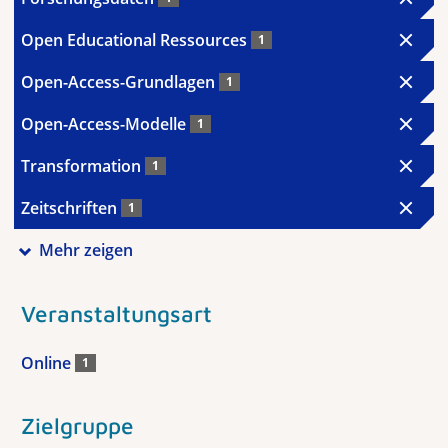
Open Educational Ressources
1
Open-Access-Grundlagen
1
Open-Access-Modelle
1
Transformation
1
Zeitschriften
1
Mehr zeigen
Veranstaltungsart
Online
1
Zielgruppe