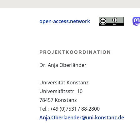
open-access.network
PROJEKTKOORDINATION
Dr. Anja Oberländer
Universität Konstanz
Universitätsstr. 10
78457 Konstanz
Tel.: +49 (0)7531 / 88-2800
Anja.Oberlaender@uni-konstanz.de
PROJEKTPARTNER