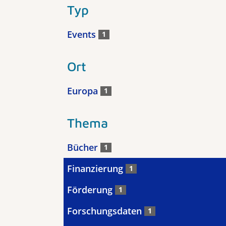
Typ
Events
1
Ort
Europa
1
Thema
Bücher
1
Finanzierung
1
Förderung
1
Forschungsdaten
1