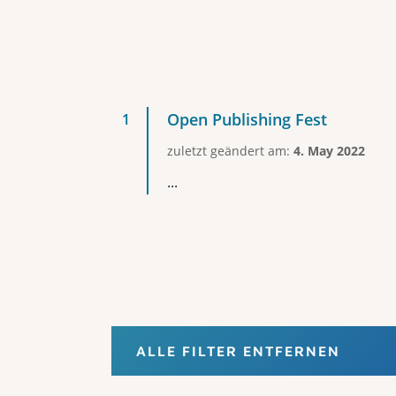
Open Publishing Fest
zuletzt geändert am:
4. May 2022
...
ALLE FILTER ENTFERNEN