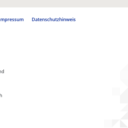
Impressum
Datenschutzhinweis
nd
ch