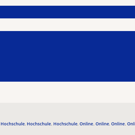
Hochschule
Hochschule
Hochschule
Online
Online
Online
Onl