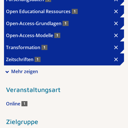
Open Educational Ressources
1
Open-Access-Grundlagen
1
Open-Access-Modelle
1
Transformation
1
Zeitschriften
1
Mehr zeigen
Veranstaltungsart
Online
1
Zielgruppe