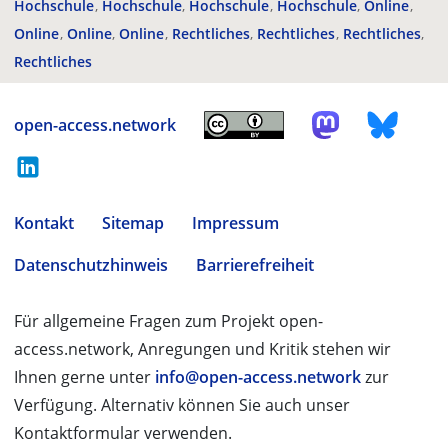
Hochschule
Hochschule
Hochschule
Hochschule
Online
Online
Online
Online
Rechtliches
Rechtliches
Rechtliches
Rechtliches
open-access.network
Kontakt
Sitemap
Impressum
Datenschutzhinweis
Barrierefreiheit
Für allgemeine Fragen zum Projekt open-
access.network, Anregungen und Kritik stehen wir
Ihnen gerne unter
info@open-access.network
zur
Verfügung. Alternativ können Sie auch unser
Kontaktformular verwenden.