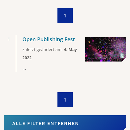
1
Open Publishing Fest
zuletzt geändert am:
4. May
2022
...
1
ALLE FILTER ENTFERNEN