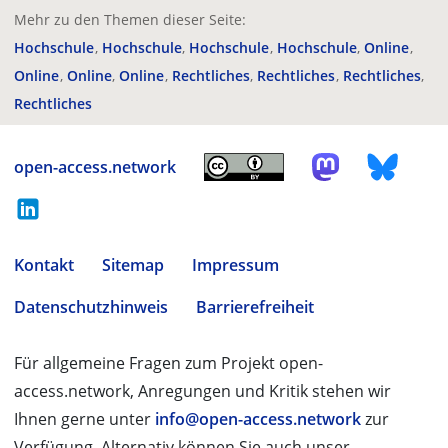
Mehr zu den Themen dieser Seite:
Hochschule
Hochschule
Hochschule
Hochschule
Online
Online
Online
Online
Rechtliches
Rechtliches
Rechtliches
Rechtliches
open-access.network
Kontakt
Sitemap
Impressum
Datenschutzhinweis
Barrierefreiheit
Für allgemeine Fragen zum Projekt open-
access.network, Anregungen und Kritik stehen wir
Ihnen gerne unter
info@open-access.network
zur
Verfügung. Alternativ können Sie auch unser