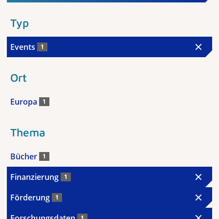
Typ
Events
1
Ort
Europa
1
Thema
Bücher
1
Finanzierung
1
Förderung
1
Forschungsdaten
1