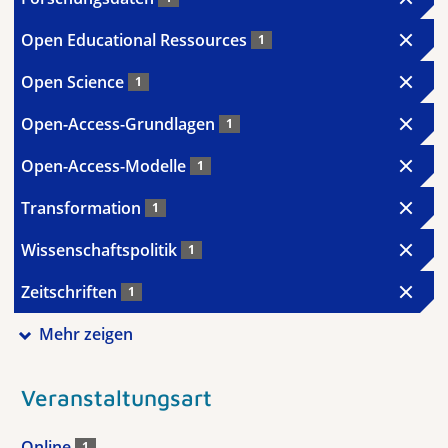
Open Educational Ressources
1
Open Science
1
Open-Access-Grundlagen
1
Open-Access-Modelle
1
Transformation
1
Wissenschaftspolitik
1
Zeitschriften
1
Mehr zeigen
Veranstaltungsart
Online
1