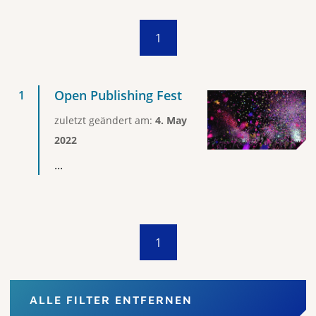
1
Open Publishing Fest
zuletzt geändert am:
4. May
2022
...
1
ALLE FILTER ENTFERNEN