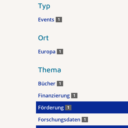
Typ
Events
1
Ort
Europa
1
Thema
Bücher
1
Finanzierung
1
Förderung
1
Forschungsdaten
1