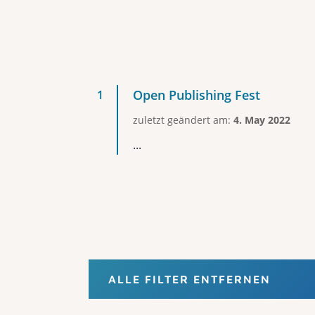
Open Publishing Fest
zuletzt geändert am:
4. May 2022
...
ALLE FILTER ENTFERNEN