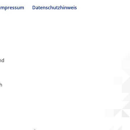
Impressum
Datenschutzhinweis
nd
ch