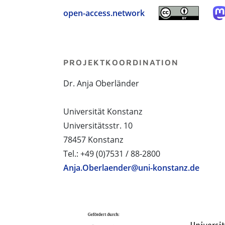
open-access.network
PROJEKTKOORDINATION
Dr. Anja Oberländer
Universität Konstanz
Universitätsstr. 10
78457 Konstanz
Tel.: +49 (0)7531 / 88-2800
Anja.Oberlaender@uni-konstanz.de
PROJEKTPARTNER