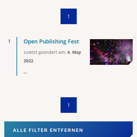
1
Open Publishing Fest
zuletzt geändert am:
4. May
2022
...
1
ALLE FILTER ENTFERNEN