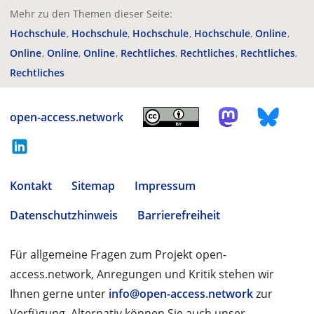
Mehr zu den Themen dieser Seite:
Hochschule
Hochschule
Hochschule
Hochschule
Online
Online
Online
Online
Rechtliches
Rechtliches
Rechtliches
Rechtliches
open-access.network
Kontakt
Sitemap
Impressum
Datenschutzhinweis
Barrierefreiheit
Für allgemeine Fragen zum Projekt open-
access.network, Anregungen und Kritik stehen wir
Ihnen gerne unter
info@open-access.network
zur
Verfügung. Alternativ können Sie auch unser