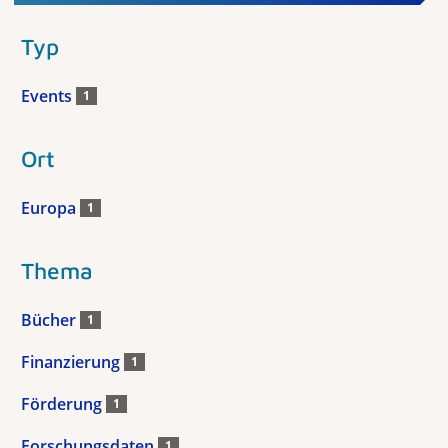
Typ
Events
1
Ort
Europa
1
Thema
Bücher
1
Finanzierung
1
Förderung
1
Forschungsdaten
1