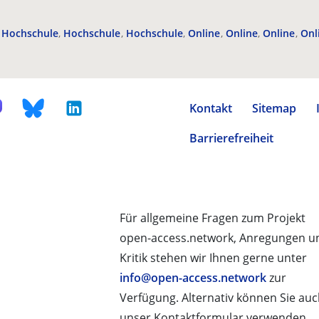
Hochschule
Hochschule
Hochschule
Online
Online
Online
Onl
Kontakt
Sitemap
Barrierefreiheit
Für allgemeine Fragen zum Projekt
open-access.network, Anregungen u
Kritik stehen wir Ihnen gerne unter
info@open-access.network
zur
Verfügung. Alternativ können Sie au
unser Kontaktformular verwenden.