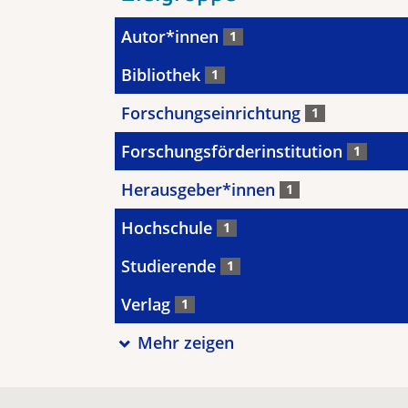
Autor*innen
1
Bibliothek
1
Forschungseinrichtung
1
Forschungsförderinstitution
1
Herausgeber*innen
1
Hochschule
1
Studierende
1
Verlag
1
Mehr zeigen