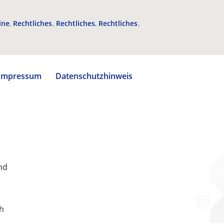
ine
Rechtliches
Rechtliches
Rechtliches
Impressum
Datenschutzhinweis
nd
ch