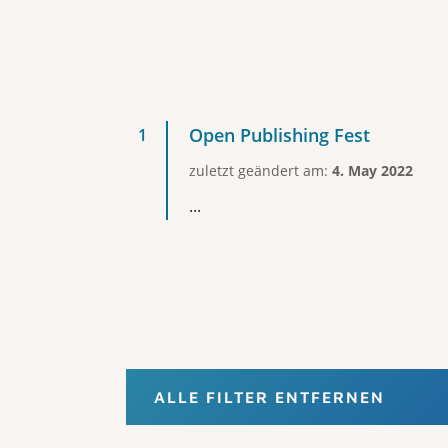
Open Publishing Fest
zuletzt geändert am:
4. May 2022
...
ALLE FILTER ENTFERNEN