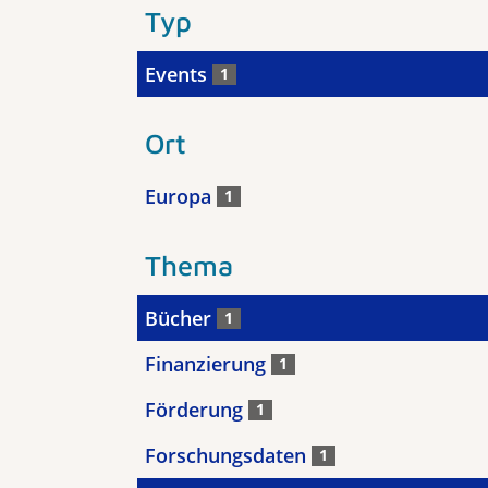
Typ
Events
1
Ort
Europa
1
Thema
Bücher
1
Finanzierung
1
Förderung
1
Forschungsdaten
1