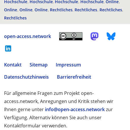
Hochschule
Hochschule
Hochschule
Hochschule
Online
Online
Online
Online
Rechtliches
Rechtliches
Rechtliches
Rechtliches
open-access.network
Kontakt
Sitemap
Impressum
Datenschutzhinweis
Barrierefreiheit
Für allgemeine Fragen zum Projekt open-
access.network, Anregungen und Kritik stehen wir
Ihnen gerne unter
info@open-access.network
zur
Verfügung. Alternativ können Sie auch unser
Kontaktformular verwenden.