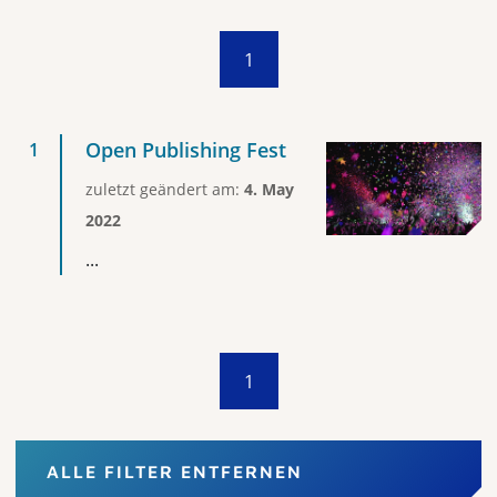
1
Open Publishing Fest
zuletzt geändert am:
4. May
2022
...
1
ALLE FILTER ENTFERNEN