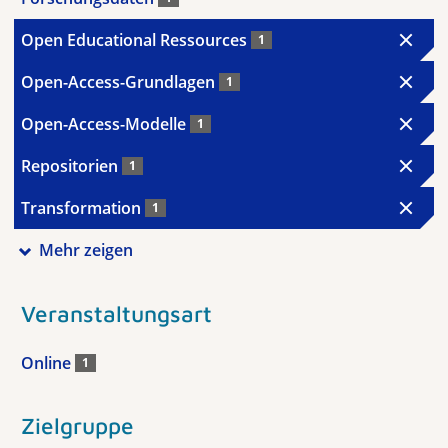
Open Educational Ressources
1
Open-Access-Grundlagen
1
Open-Access-Modelle
1
Repositorien
1
Transformation
1
Mehr zeigen
Veranstaltungsart
Online
1
Zielgruppe