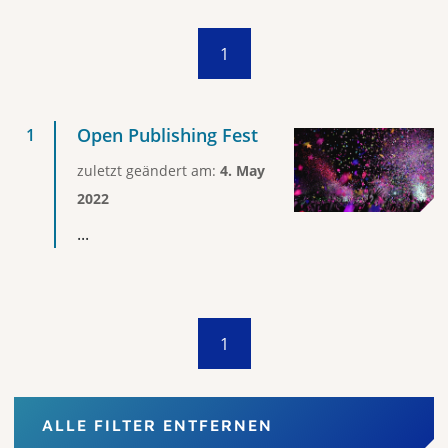
1
Open Publishing Fest
zuletzt geändert am:
4. May
2022
...
1
ALLE FILTER ENTFERNEN