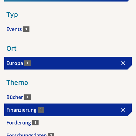
Typ
Events
1
Ort
Europa
1
Thema
Bücher
1
Finanzierung
1
Förderung
1
Forschungsdaten
1