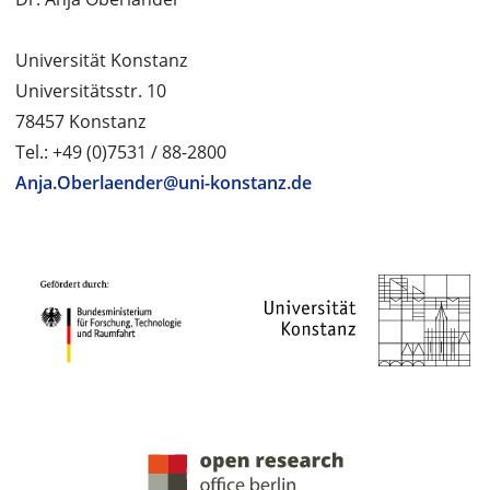
Universität Konstanz
Universitätsstr. 10
78457 Konstanz
Tel.: +49 (0)7531 / 88-2800
Anja.Oberlaender@uni-konstanz.de
PROJEKTPARTNER