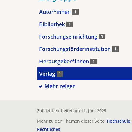
Autor*innen
1
Bibliothek
1
Forschungseinrichtung
1
Forschungsförderinstitution
1
Herausgeber*innen
1
Verlag
1
Mehr zeigen
Zuletzt bearbeitet am
11. Juni 2025
Mehr zu den Themen dieser Seite:
Hochschule
Rechtliches