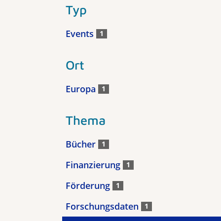
Typ
Events
1
Ort
Europa
1
Thema
Bücher
1
Finanzierung
1
Förderung
1
Forschungsdaten
1