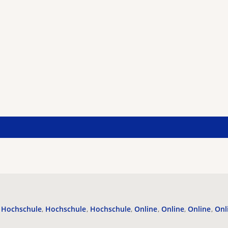
Hochschule
Hochschule
Hochschule
Online
Online
Online
Onl