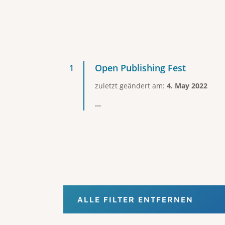
Open Publishing Fest
zuletzt geändert am:
4. May 2022
...
ALLE FILTER ENTFERNEN