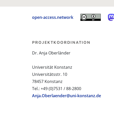
open-access.network
PROJEKTKOORDINATION
Dr. Anja Oberländer
Universität Konstanz
Universitätsstr. 10
78457 Konstanz
Tel.: +49 (0)7531 / 88-2800
Anja.Oberlaender@uni-konstanz.de
PROJEKTPARTNER