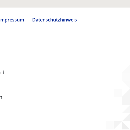
Impressum
Datenschutzhinweis
nd
ch