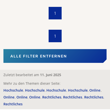
1
1
ALLE FILTER ENTFERNEN
Zuletzt bearbeitet am
11. Juni 2025
Mehr zu den Themen dieser Seite:
Hochschule
Hochschule
Hochschule
Hochschule
Online
Online
Online
Online
Rechtliches
Rechtliches
Rechtliches
Rechtliches