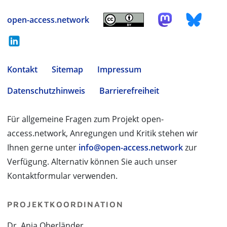
open-access.network
Kontakt
Sitemap
Impressum
Datenschutzhinweis
Barrierefreiheit
Für allgemeine Fragen zum Projekt open-
access.network, Anregungen und Kritik stehen wir
Ihnen gerne unter
info@open-access.network
zur
Verfügung. Alternativ können Sie auch unser
Kontaktformular verwenden.
PROJEKTKOORDINATION
Dr. Anja Oberländer