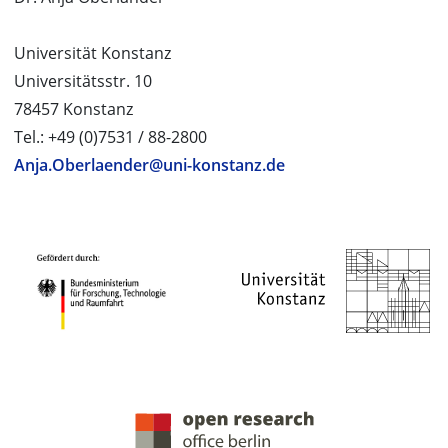
Universität Konstanz
Universitätsstr. 10
78457 Konstanz
Tel.: +49 (0)7531 / 88-2800
Anja.Oberlaender@uni-konstanz.de
PROJEKTPARTNER