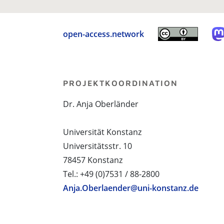
open-access.network
PROJEKTKOORDINATION
Dr. Anja Oberländer
Universität Konstanz
Universitätsstr. 10
78457 Konstanz
Tel.: +49 (0)7531 / 88-2800
Anja.Oberlaender@uni-konstanz.de
PROJEKTPARTNER