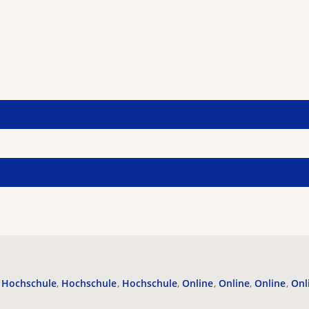
Hochschule
Hochschule
Hochschule
Online
Online
Online
Onl