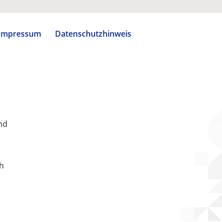
Impressum
Datenschutzhinweis
nd
ch