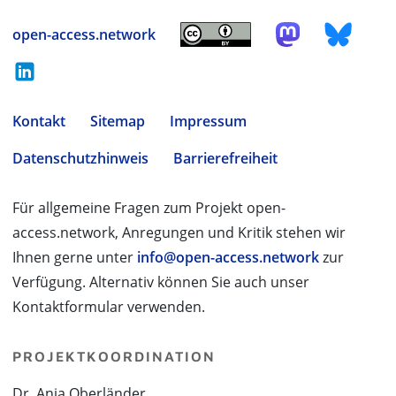
open-access.network
Kontakt
Sitemap
Impressum
Datenschutzhinweis
Barrierefreiheit
Für allgemeine Fragen zum Projekt open-
access.network, Anregungen und Kritik stehen wir
Ihnen gerne unter
info@open-access.network
zur
Verfügung. Alternativ können Sie auch unser
Kontaktformular verwenden.
PROJEKTKOORDINATION
Dr. Anja Oberländer