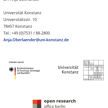
Universität Konstanz
Universitätsstr. 10
78457 Konstanz
Tel.: +49 (0)7531 / 88-2800
Anja.Oberlaender@uni-konstanz.de
PROJEKTPARTNER