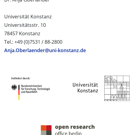
Universität Konstanz
Universitätsstr. 10
78457 Konstanz
Tel.: +49 (0)7531 / 88-2800
Anja.Oberlaender@uni-konstanz.de
PROJEKTPARTNER