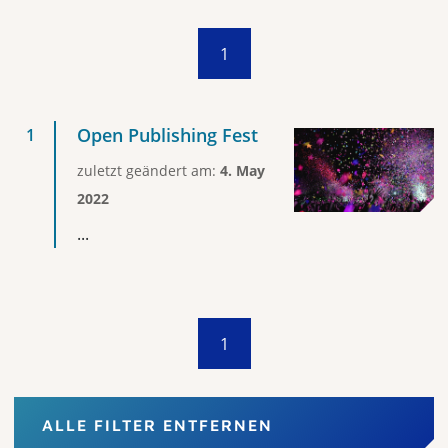
1
Open Publishing Fest
zuletzt geändert am:
4. May
2022
...
1
ALLE FILTER ENTFERNEN