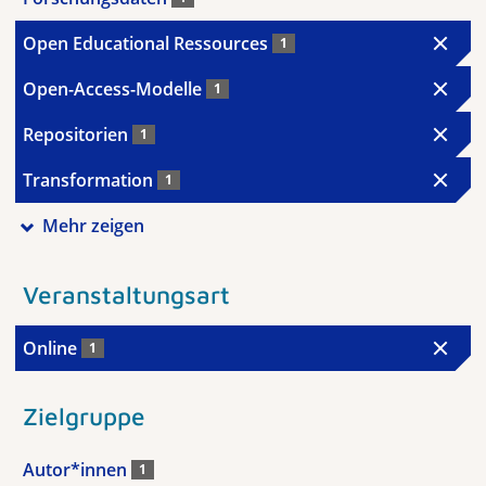
Open Educational Ressources
1
Open-Access-Modelle
1
Repositorien
1
Transformation
1
Mehr zeigen
Veranstaltungsart
Online
1
Zielgruppe
Autor*innen
1