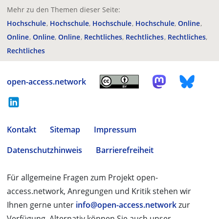
Mehr zu den Themen dieser Seite:
Hochschule
Hochschule
Hochschule
Hochschule
Online
Online
Online
Online
Rechtliches
Rechtliches
Rechtliches
Rechtliches
open-access.network
Kontakt
Sitemap
Impressum
Datenschutzhinweis
Barrierefreiheit
Für allgemeine Fragen zum Projekt open-
access.network, Anregungen und Kritik stehen wir
Ihnen gerne unter
info@open-access.network
zur
Verfügung. Alternativ können Sie auch unser