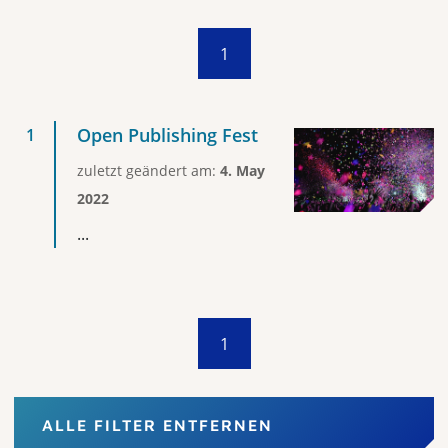
1
Open Publishing Fest
zuletzt geändert am:
4. May
2022
...
1
ALLE FILTER ENTFERNEN