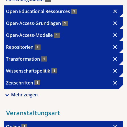
Open Educational Ressources
1
Open-Access-Grundlagen
1
Open-Access-Modelle
1
Repositorien
1
Transformation
1
Wissenschaftspolitik
1
Zeitschriften
1
Mehr zeigen
Veranstaltungsart
Online
1