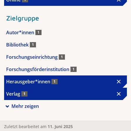
Zielgruppe
Autor*innen
1
Bibliothek
1
Forschungseinrichtung
1
Forschungsförderinstitution
1
Herausgeber*innen
1
Verlag
1
Mehr zeigen
Zuletzt bearbeitet am
11. Juni 2025