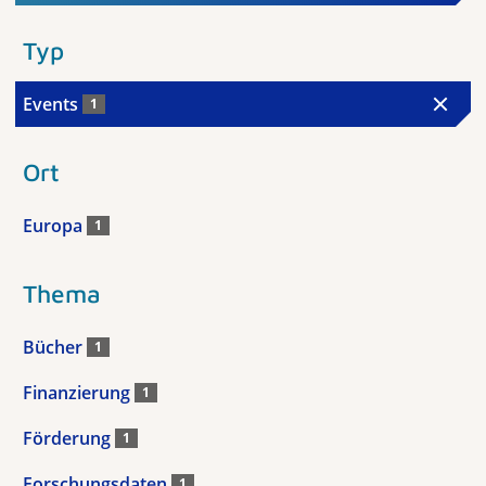
Typ
Events
1
Ort
Europa
1
Thema
Bücher
1
Finanzierung
1
Förderung
1
Forschungsdaten
1