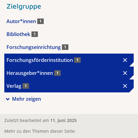
Zielgruppe
Autor*innen
1
Bibliothek
1
Forschungseinrichtung
1
Forschungsförderinstitution
1
Herausgeber*innen
1
Verlag
1
Mehr zeigen
Zuletzt bearbeitet am
11. Juni 2025
Mehr zu den Themen dieser Seite: