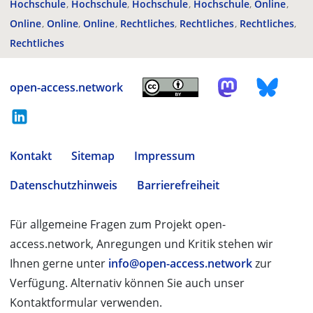
Hochschule
Hochschule
Hochschule
Hochschule
Online
Online
Online
Online
Rechtliches
Rechtliches
Rechtliches
Rechtliches
open-access.network
Kontakt
Sitemap
Impressum
Datenschutzhinweis
Barrierefreiheit
Für allgemeine Fragen zum Projekt open-
access.network, Anregungen und Kritik stehen wir
Ihnen gerne unter
info@open-access.network
zur
Verfügung. Alternativ können Sie auch unser
Kontaktformular verwenden.