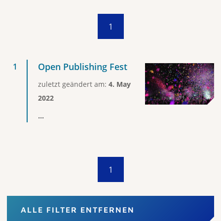
1
Open Publishing Fest
zuletzt geändert am:
4. May
2022
...
1
ALLE FILTER ENTFERNEN