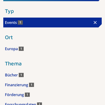
Typ
Events
1
Ort
Europa
1
Thema
Bücher
1
Finanzierung
1
Förderung
1
Forschungsdaten
1