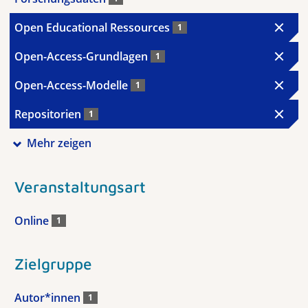
Open Educational Ressources
1
Open-Access-Grundlagen
1
Open-Access-Modelle
1
Repositorien
1
Mehr zeigen
Veranstaltungsart
Online
1
Zielgruppe
Autor*innen
1