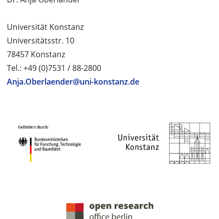
Universität Konstanz
Universitätsstr. 10
78457 Konstanz
Tel.: +49 (0)7531 / 88-2800
Anja.Oberlaender@uni-konstanz.de
PROJEKTPARTNER