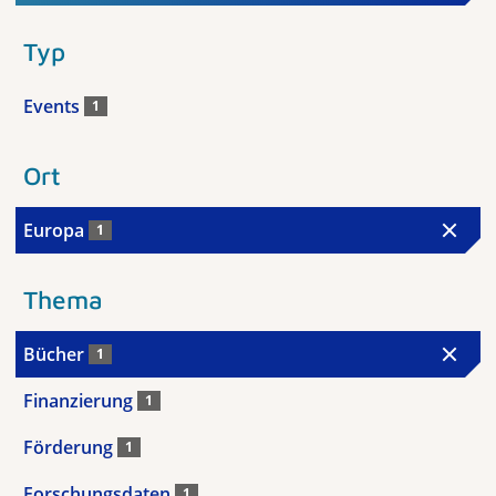
Typ
Events
1
Ort
Europa
1
Thema
Bücher
1
Finanzierung
1
Förderung
1
Forschungsdaten
1