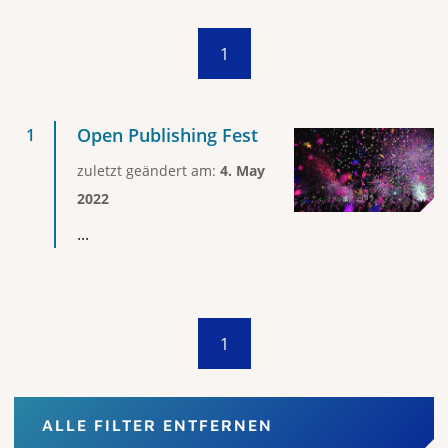
1
Open Publishing Fest
zuletzt geändert am:
4. May
2022
...
1
ALLE FILTER ENTFERNEN