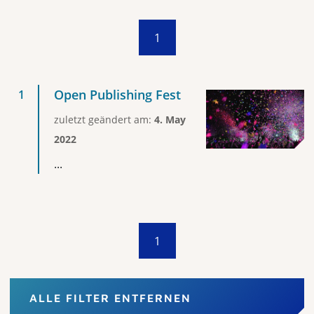
1
Open Publishing Fest
zuletzt geändert am:
4. May
2022
...
1
ALLE FILTER ENTFERNEN