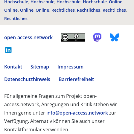
Hochschule
Hochschule
Hochschule
Hochschule
Online
Online
Online
Online
Rechtliches
Rechtliches
Rechtliches
Rechtliches
open-access.network
Kontakt
Sitemap
Impressum
Datenschutzhinweis
Barrierefreiheit
Für allgemeine Fragen zum Projekt open-
access.network, Anregungen und Kritik stehen wir
Ihnen gerne unter
info@open-access.network
zur
Verfügung. Alternativ können Sie auch unser
Kontaktformular verwenden.