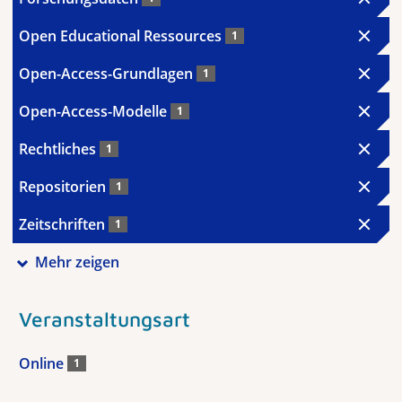
Open Educational Ressources
1
Open-Access-Grundlagen
1
Open-Access-Modelle
1
Rechtliches
1
Repositorien
1
Zeitschriften
1
Mehr zeigen
Veranstaltungsart
Online
1