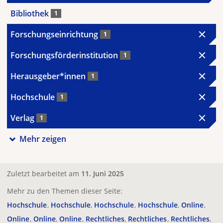
Bibliothek
1
Forschungseinrichtung
1
Forschungsförderinstitution
1
Herausgeber*innen
1
Hochschule
1
Verlag
1
Mehr zeigen
Zuletzt bearbeitet am
11. Juni 2025
Mehr zu den Themen dieser Seite:
Hochschule
Hochschule
Hochschule
Hochschule
Online
Online
Online
Online
Rechtliches
Rechtliches
Rechtliches