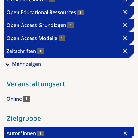
Open Educational Ressources
1
Open-Access-Grundlagen
1
Open-Access-Modelle
1
Zeitschriften
1
Mehr zeigen
Veranstaltungsart
Online
1
Zielgruppe
Autor*innen
1