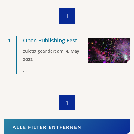
1
Open Publishing Fest
zuletzt geändert am:
4. May
2022
...
1
ALLE FILTER ENTFERNEN