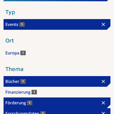
Typ
Events
1
Ort
Europa
1
Thema
Bücher
1
Finanzierung
1
Förderung
1
Forschungsdaten
1