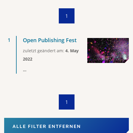
1
Open Publishing Fest
zuletzt geändert am:
4. May
2022
...
1
ALLE FILTER ENTFERNEN