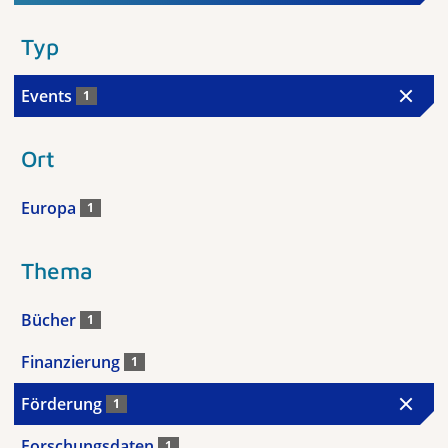
Typ
Events
1
Ort
Europa
1
Thema
Bücher
1
Finanzierung
1
Förderung
1
Forschungsdaten
1