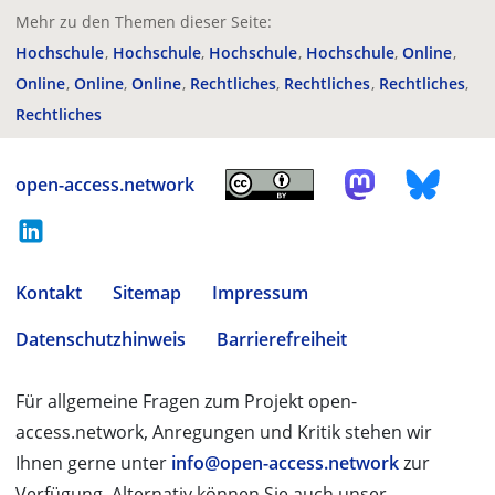
Mehr zu den Themen dieser Seite:
Hochschule
Hochschule
Hochschule
Hochschule
Online
Online
Online
Online
Rechtliches
Rechtliches
Rechtliches
Rechtliches
open-access.network
Kontakt
Sitemap
Impressum
Datenschutzhinweis
Barrierefreiheit
Für allgemeine Fragen zum Projekt open-
access.network, Anregungen und Kritik stehen wir
Ihnen gerne unter
info@open-access.network
zur
Verfügung. Alternativ können Sie auch unser