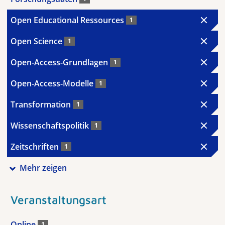
Open Educational Ressources
1
Open Science
1
Open-Access-Grundlagen
1
Open-Access-Modelle
1
Transformation
1
Wissenschaftspolitik
1
Zeitschriften
1
Mehr zeigen
Veranstaltungsart
Online
1