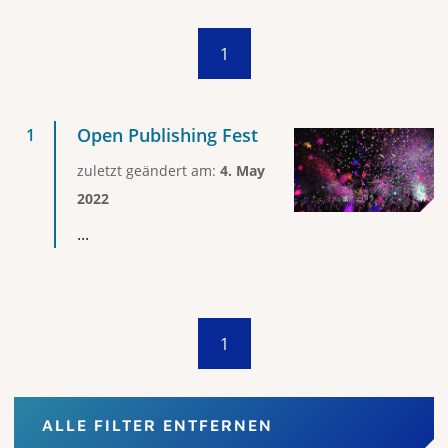
1
Open Publishing Fest
zuletzt geändert am:
4. May
2022
...
1
ALLE FILTER ENTFERNEN