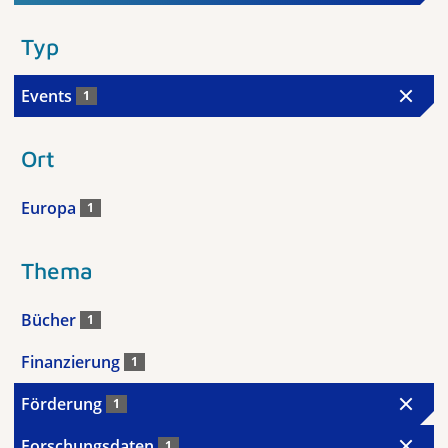
Typ
Events
1
Ort
Europa
1
Thema
Bücher
1
Finanzierung
1
Förderung
1
Forschungsdaten
1