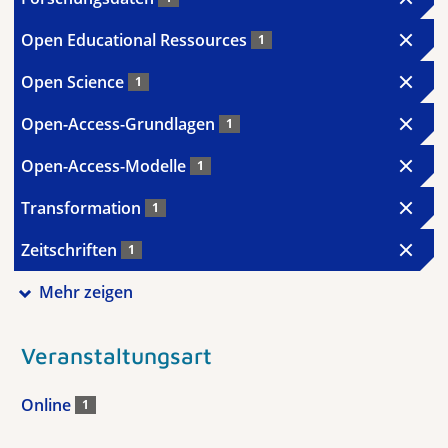
Open Educational Ressources
1
Open Science
1
Open-Access-Grundlagen
1
Open-Access-Modelle
1
Transformation
1
Zeitschriften
1
Mehr zeigen
Veranstaltungsart
Online
1