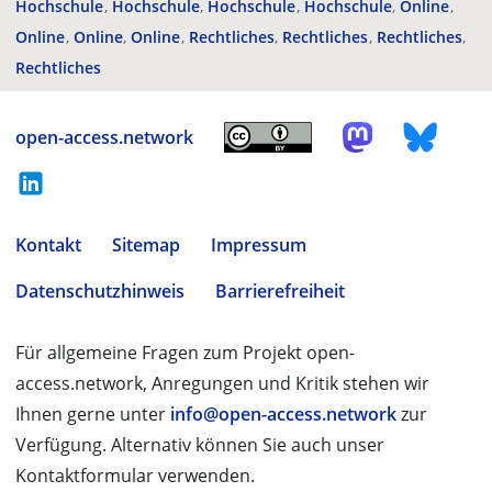
Hochschule
Hochschule
Hochschule
Hochschule
Online
Online
Online
Online
Rechtliches
Rechtliches
Rechtliches
Rechtliches
open-access.network
Kontakt
Sitemap
Impressum
Datenschutzhinweis
Barrierefreiheit
Für allgemeine Fragen zum Projekt open-
access.network, Anregungen und Kritik stehen wir
Ihnen gerne unter
info@open-access.network
zur
Verfügung. Alternativ können Sie auch unser
Kontaktformular verwenden.