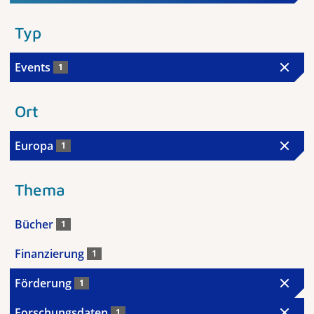
Typ
Events
1
Ort
Europa
1
Thema
Bücher
1
Finanzierung
1
Förderung
1
Forschungsdaten
1