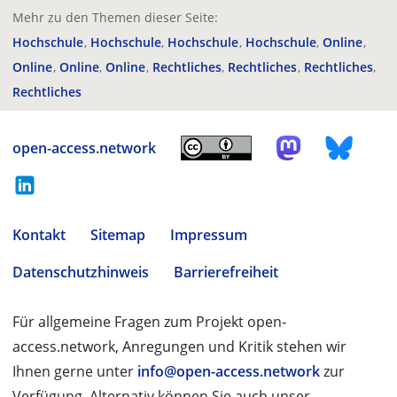
Mehr zu den Themen dieser Seite:
Hochschule
Hochschule
Hochschule
Hochschule
Online
Online
Online
Online
Rechtliches
Rechtliches
Rechtliches
Rechtliches
open-access.network
Kontakt
Sitemap
Impressum
Datenschutzhinweis
Barrierefreiheit
Für allgemeine Fragen zum Projekt open-
access.network, Anregungen und Kritik stehen wir
Ihnen gerne unter
info@open-access.network
zur
Verfügung. Alternativ können Sie auch unser