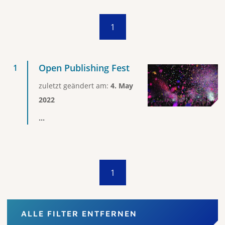
1
Open Publishing Fest
zuletzt geändert am:
4. May
2022
...
1
ALLE FILTER ENTFERNEN