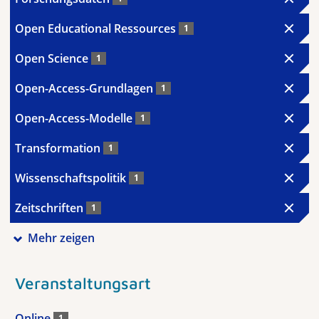
Open Educational Ressources
1
Open Science
1
Open-Access-Grundlagen
1
Open-Access-Modelle
1
Transformation
1
Wissenschaftspolitik
1
Zeitschriften
1
Mehr zeigen
Veranstaltungsart
Online
1