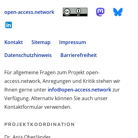
open-access.network
Kontakt
Sitemap
Impressum
Datenschutzhinweis
Barrierefreiheit
Für allgemeine Fragen zum Projekt open-
access.network, Anregungen und Kritik stehen wir
Ihnen gerne unter
info@open-access.network
zur
Verfügung. Alternativ können Sie auch unser
Kontaktformular verwenden.
PROJEKTKOORDINATION
Dr. Anja Oberländer