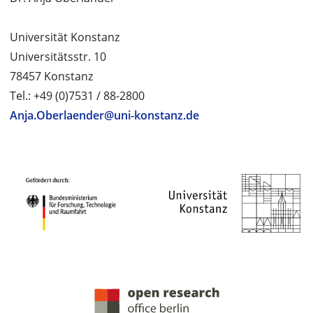
Universität Konstanz
Universitätsstr. 10
78457 Konstanz
Tel.: +49 (0)7531 / 88-2800
Anja.Oberlaender@uni-konstanz.de
PROJEKTPARTNER