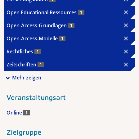
Open Educational Ressources
1
Open-Access-Grundlagen
1
Open-Access-Modelle
1
Rechtliches
1
Zeitschriften
1
Mehr zeigen
Veranstaltungsart
Online
1
Zielgruppe