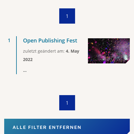
1
Open Publishing Fest
zuletzt geändert am:
4. May
2022
...
1
ALLE FILTER ENTFERNEN