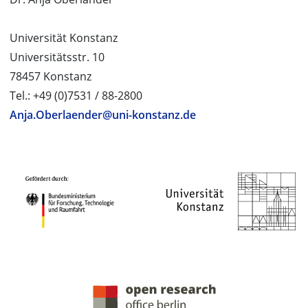
Universität Konstanz
Universitätsstr. 10
78457 Konstanz
Tel.: +49 (0)7531 / 88-2800
Anja.Oberlaender@uni-konstanz.de
PROJEKTPARTNER