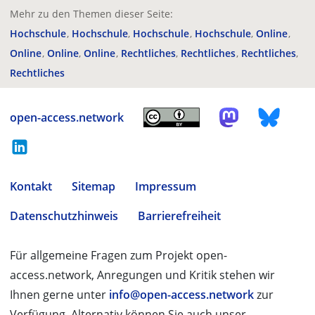
Mehr zu den Themen dieser Seite:
Hochschule
Hochschule
Hochschule
Hochschule
Online
Online
Online
Online
Rechtliches
Rechtliches
Rechtliches
Rechtliches
open-access.network
Kontakt
Sitemap
Impressum
Datenschutzhinweis
Barrierefreiheit
Für allgemeine Fragen zum Projekt open-
access.network, Anregungen und Kritik stehen wir
Ihnen gerne unter
info@open-access.network
zur
Verfügung. Alternativ können Sie auch unser