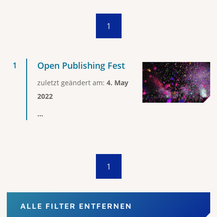
1
Open Publishing Fest
zuletzt geändert am:
4. May
2022
...
1
ALLE FILTER ENTFERNEN