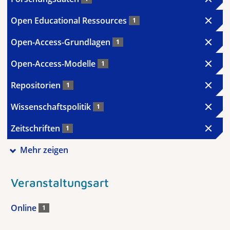
Open Educational Ressources
1
Open-Access-Grundlagen
1
Open-Access-Modelle
1
Repositorien
1
Wissenschaftspolitik
1
Zeitschriften
1
Mehr zeigen
Veranstaltungsart
Online
1