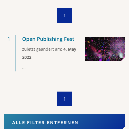
1
Open Publishing Fest
zuletzt geändert am:
4. May
2022
...
1
ALLE FILTER ENTFERNEN