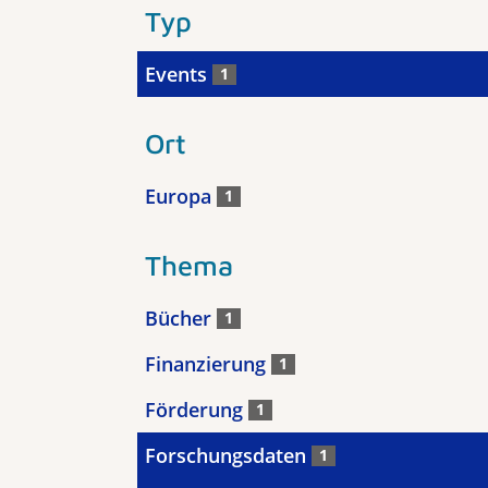
Typ
Events
1
Ort
Europa
1
Thema
Bücher
1
Finanzierung
1
Förderung
1
Forschungsdaten
1