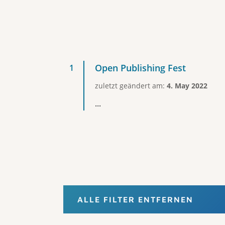
Open Publishing Fest
zuletzt geändert am:
4. May 2022
...
ALLE FILTER ENTFERNEN