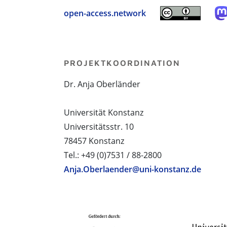
open-access.network
PROJEKTKOORDINATION
Dr. Anja Oberländer
Universität Konstanz
Universitätsstr. 10
78457 Konstanz
Tel.: +49 (0)7531 / 88-2800
Anja.Oberlaender@uni-konstanz.de
PROJEKTPARTNER