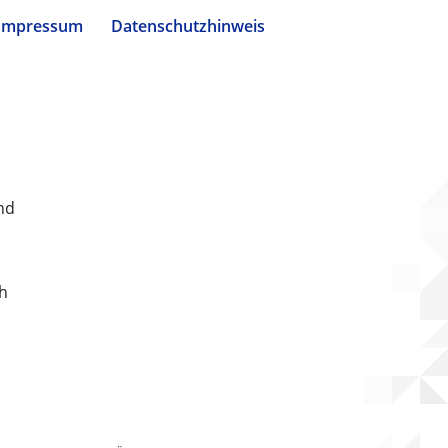
Impressum
Datenschutzhinweis
nd
ch