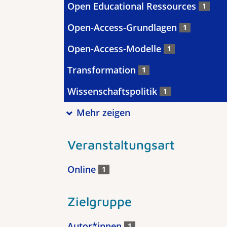
Open Educational Ressources
1
Open-Access-Grundlagen
1
Open-Access-Modelle
1
Transformation
1
Wissenschaftspolitik
1
Mehr zeigen
Veranstaltungsart
Online
1
Zielgruppe
Autor*innen
1