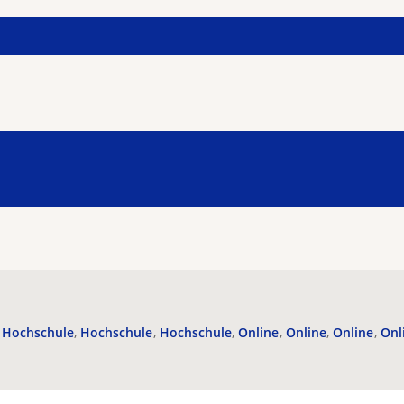
Hochschule
Hochschule
Hochschule
Online
Online
Online
Onl