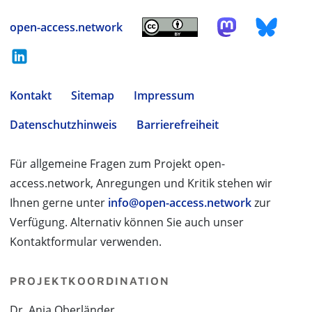
open-access.network
Kontakt
Sitemap
Impressum
Datenschutzhinweis
Barrierefreiheit
Für allgemeine Fragen zum Projekt open-
access.network, Anregungen und Kritik stehen wir
Ihnen gerne unter
info@open-access.network
zur
Verfügung. Alternativ können Sie auch unser
Kontaktformular verwenden.
PROJEKTKOORDINATION
Dr. Anja Oberländer