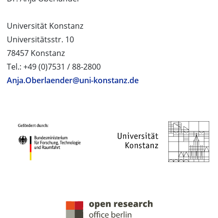
Universität Konstanz
Universitätsstr. 10
78457 Konstanz
Tel.: +49 (0)7531 / 88-2800
Anja.Oberlaender@uni-konstanz.de
PROJEKTPARTNER