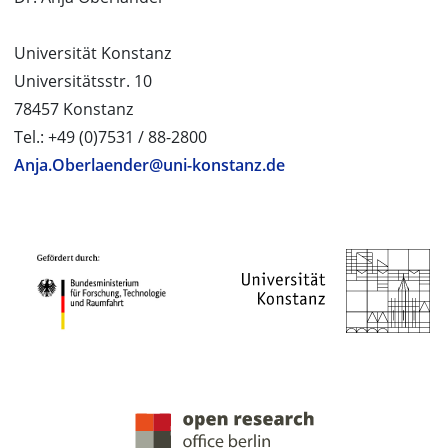
Universität Konstanz
Universitätsstr. 10
78457 Konstanz
Tel.: +49 (0)7531 / 88-2800
Anja.Oberlaender@uni-konstanz.de
PROJEKTPARTNER