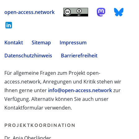
open-access.network
Kontakt
Sitemap
Impressum
Datenschutzhinweis
Barrierefreiheit
Für allgemeine Fragen zum Projekt open-
access.network, Anregungen und Kritik stehen wir
Ihnen gerne unter
info@open-access.network
zur
Verfügung. Alternativ können Sie auch unser
Kontaktformular verwenden.
PROJEKTKOORDINATION
Dr. Anja Oberländer