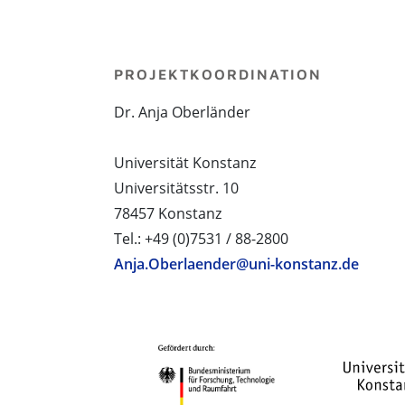
PROJEKTKOORDINATION
Dr. Anja Oberländer
Universität Konstanz
Universitätsstr. 10
78457 Konstanz
Tel.: +49 (0)7531 / 88-2800
Anja.Oberlaender@uni-konstanz.de
PROJEKTPARTNER