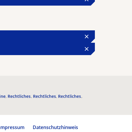
ine
Rechtliches
Rechtliches
Rechtliches
Impressum
Datenschutzhinweis