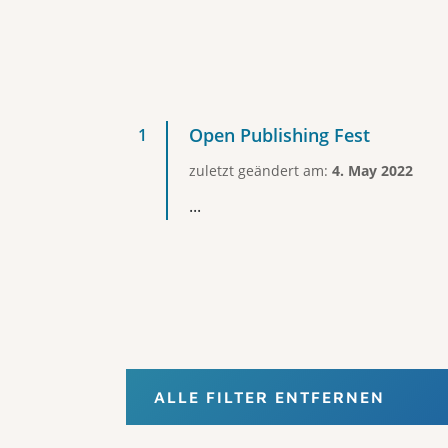
Open Publishing Fest
zuletzt geändert am:
4. May 2022
...
ALLE FILTER ENTFERNEN