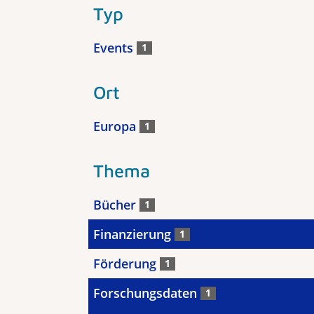
Typ
Events
1
Ort
Europa
1
Thema
Bücher
1
Finanzierung
1
Förderung
1
Forschungsdaten
1