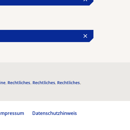
ine
Rechtliches
Rechtliches
Rechtliches
Impressum
Datenschutzhinweis