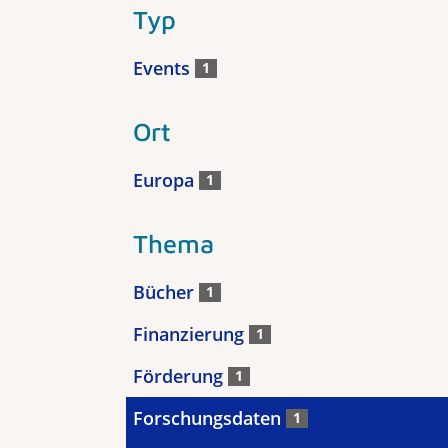
Typ
Events
1
Ort
Europa
1
Thema
Bücher
1
Finanzierung
1
Förderung
1
Forschungsdaten
1