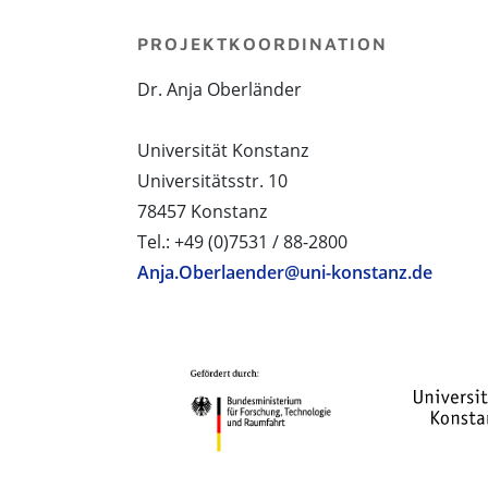
PROJEKTKOORDINATION
Dr. Anja Oberländer
Universität Konstanz
Universitätsstr. 10
78457 Konstanz
Tel.: +49 (0)7531 / 88-2800
Anja.Oberlaender@uni-konstanz.de
PROJEKTPARTNER