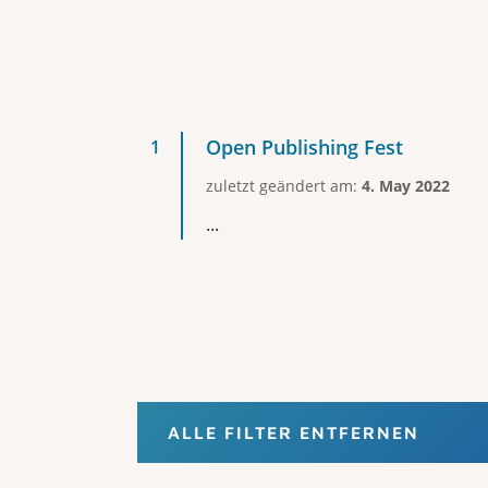
Open Publishing Fest
zuletzt geändert am:
4. May 2022
...
ALLE FILTER ENTFERNEN